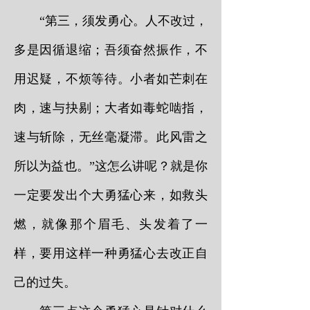
“第三，须发勇心。人不改过，
多是因循退缩；吾须奋然振作，不
用迟疑，不烦等待。小者如芒刺在
肉，速与抉剔；大者如毒蛇啮指，
速与斩除，无丝毫凝滞。此风雷之
所以为益也。”这怎么讲呢？就是你
一定要发出个大勇猛心来，如救头
燃，就像那个眉毛、头发着了一
样，要用这样一种勇猛心去改正自
己的过失。