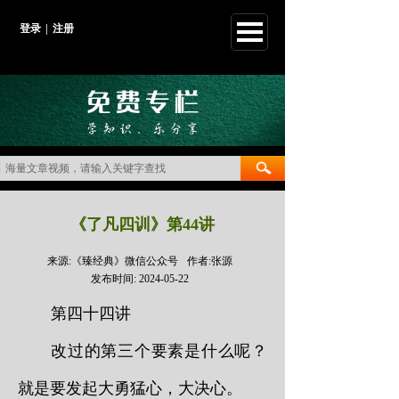
登录
|
注册
《了凡四训》第44讲
来源:
《臻经典》微信公众号
作者:
张源
发布时间:
2024-05-22
第四十四讲
改过的第三个要素是什么呢？
就是要发起大勇猛心，大决心。