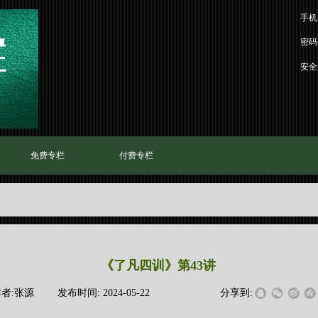
手机
密码
安全
免费专栏
付费专栏
《了凡四训》第43讲
者:
张源
|
发布时间:
2024-05-22
|
|
|
分享到: