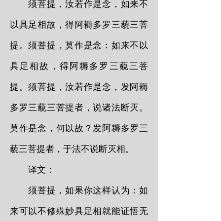
须菩提，汝若作是念，如来不
以具足相故，得阿耨多罗三藐三菩
提。须菩提，莫作是念：如来不以
具足相故，得阿耨多罗三藐三菩
提。须菩提，汝若作是念，发阿耨
多罗三藐三菩提者，说诸法断灭。
莫作是念，何以故？发阿耨多罗三
藐三菩提者，于法不说断灭相。
译文：
须菩提，如果你这样认为：如
来可以不修殊妙具足相就能证悟无